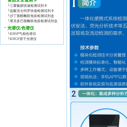
食品安全速测卡
└
三聚氰胺快速检测试剂卡
└
盐酸克仑特罗快速检测试剂卡
└
沙丁胺醇酶联免疫检测试剂盒
└
莱克多巴胺酶联免疫检测试剂盒
光谱仪/色谱仪
└
KHSP气相色谱仪
└
KHGP原子光谱仪