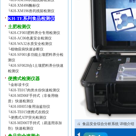
└
KH-XM396药物残留检测仪
└
KH-XM496酶标仪
└
KH-XM196兽药残留检测仪
KH-TE系列食品检测仪
土肥检测仪
└
KH-CF003肥料养分专用检测仪
└
KH-AC06色素安全检测仪
└
KH-WA32水质安全检测仪
└
植物疫病快速诊断仪
└
KH-SF001多功能土壤肥料养分检
测仪
└
KH-SF0028合1土壤肥料养分快速
检测仪
便携式检测仪器
└
金标读卡仪
└
KH-TE017肉类水份快速检测仪
└
KH-MD06F手持式（非食用物
质）快速检测仪
└
KH-HH053食用油鉴别仪
└
KH-TE015便携式农残仪
└
便携式ATP荧光检测仪
└
KH-MD06T手持式（易滥用添加
食品安全综合分析系统 详细介绍
剂）快速检测仪