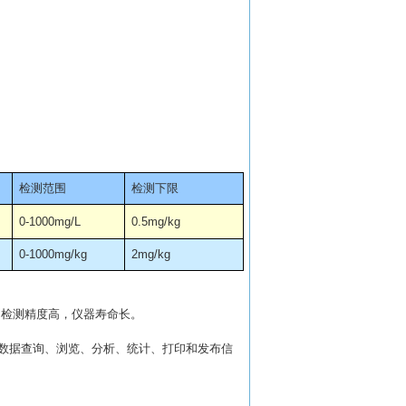
检测范围
检测下限
0-1000mg/L
0.5mg/kg
0-1000mg/kg
2mg/kg
、检测精度高，仪器寿命长。
数据查询、浏览、分析、统计、打印和发布信