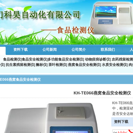
资料下载
公司新闻
公司简介
联系我们
食品检测仪
|
食品安全检测仪
|
多功能食品安全检测仪
|
动物疫病诊断仪
|
农药残留检测
仪
|
抗生素残留检测仪
|
酶标仪
|
茶叶检测仪
|
燕窝食品安全检测仪
|
水质安全检测仪
|
肉
-TE066燕窝食品安全检测仪
KH-TE066燕窝食品安全检测仪
KH-TE0
中，检测亚
是否安全达
资料下载