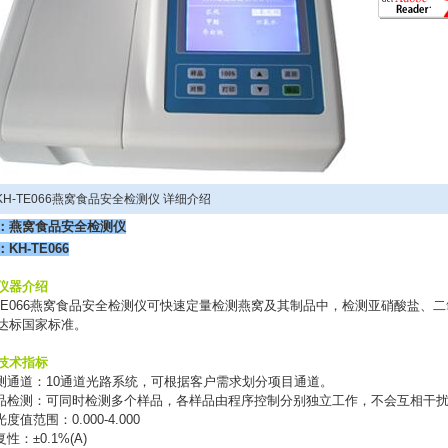
KH-TE066燕窝食品安全检测仪 详细介绍
：燕窝食品安全检测仪
：
KH-TE066
仪器介绍
E066
燕窝食品安全检测仪
可快速定量检测燕窝及其制品中，检测亚硝酸盐、二
达标国家标准。
技术指标
测通道：
10
通道光路系统，可根据客户需求划分项目通道。
品检测：可同时检测多个样品，各样品由程序控制分别独立工作，不会互相干
光度值范围：
0.000-4.000
复性：
±0.1%(A)