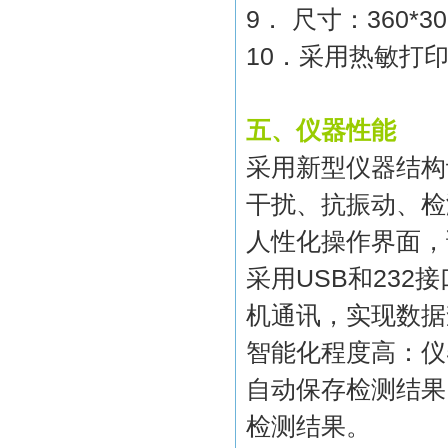
9
．
尺寸：
360*30
10
．采用热敏打
五、仪器性能
采用新型仪器结构
干扰、抗振动、检
人性化操作界面，
采用
USB
和
232
接
机通讯，实现数据
智能化程度高：仪
自动保存检测结果
检测结果。