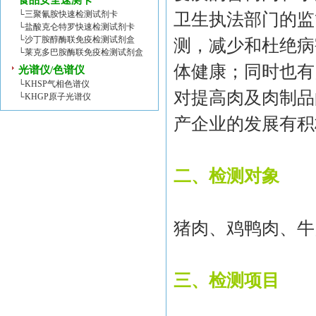
食品安全速测卡
└
三聚氰胺快速检测试剂卡
卫生执法部门的监
└
盐酸克仑特罗快速检测试剂卡
└
沙丁胺醇酶联免疫检测试剂盒
测，减少和杜绝病
└
莱克多巴胺酶联免疫检测试剂盒
体健康；同时也有
光谱仪/色谱仪
└
KHSP气相色谱仪
对提高肉及肉制品
└
KHGP原子光谱仪
产企业的发展有积
二、检测对象
猪肉、鸡鸭肉、牛
三、检测项目