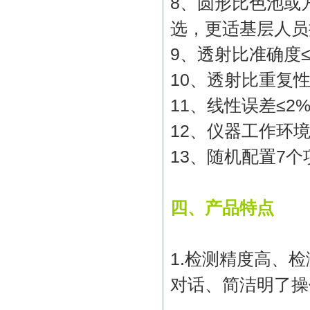
8
、圆形比色池或
选，更适基层人员
9
、透射比准确度
10
、透射比重复
11
、线性误差
≤2
12
、仪器工作环
13
、随机配置
7
个
四、产品特点
1.
检测精度高、检
对话、简洁明了操