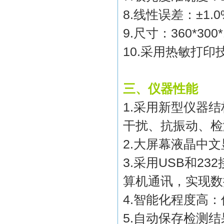
8.
线性误差：
±1.
9.
尺寸：
360*300
10.
采用热敏打印
三、仪器性能
1.
采用新型仪器结
干扰、抗振动、检
2.
大屏幕液晶中文
3.
采用
USB
和
232
算机通讯，实现数
4.
智能化程度高：
5.
自动保存检测结