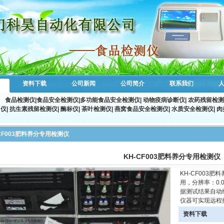
资料下载
公司新闻
公司简介
联系我们
食品检测仪
|
食品安全检测仪
|
多功能食品安全检测仪
|
动物疫病诊断仪
|
农药残留检测
仪
|
抗生素残留检测仪
|
酶标仪
|
茶叶检测仪
|
燕窝食品安全检测仪
|
水质安全检测仪
|
肉
-CF003肥料养分专用检测仪
KH-CF003肥料养分专用检测仪
KH-CF003
用，分辨率：0
据测试结果自动
仪器可实现远程控
资料下载