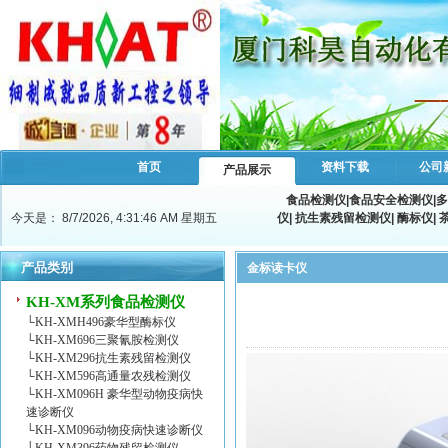
首页
资料下载
公司
产品展示
食品检测仪
|
食品安全检测仪
|
多
今天是：
8/7/2026, 4:31:47 AM 星期五
仪
|
抗生素残留检测仪
|
酶标仪
|
产品类别
金标读卡仪
KH-XM系列食品检测仪
└
KH-XMH496豪华型酶标仪
└
KH-XM696三聚氰胺检测仪
└
KH-XM296抗生素残留检测仪
└
KH-XM596高通量农残检测仪
└
KH-XM096H 豪华型动物疫病快
速诊断仪
└
KH-XM096动物疫病快速诊断仪