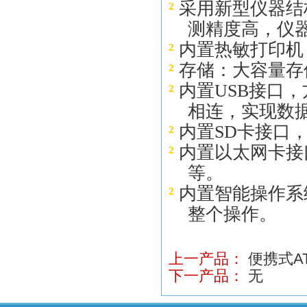
²
采用新型仪器结
测精度高，仪
²
内置热敏打印机
²
存储：大容量存
²
内置USB接口
相连，实现数
²
内置SD卡接口
²
内置以太网卡接
等
。
²
内置智能操作系
整个操作
。
上一产品：
便携式A
下一产品：
无