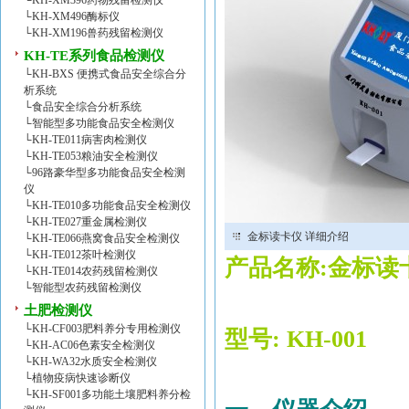
└
KH-XM396药物残留检测仪
└
KH-XM496酶标仪
└
KH-XM196兽药残留检测仪
KH-TE系列食品检测仪
└
KH-BXS 便携式食品安全综合分
析系统
└
食品安全综合分析系统
└
智能型多功能食品安全检测仪
└
KH-TE011病害肉检测仪
└
KH-TE053粮油安全检测仪
└
96路豪华型多功能食品安全检测
仪
└
KH-TE010多功能食品安全检测仪
└
KH-TE027重金属检测仪
金标读卡仪 详细介绍
└
KH-TE066燕窝食品安全检测仪
└
KH-TE012茶叶检测仪
产品名称:
金标读
└
KH-TE014农药残留检测仪
└
智能型农药残留检测仪
土肥检测仪
└
KH-CF003肥料养分专用检测仪
型号
:
KH-
001
└
KH-AC06色素安全检测仪
└
KH-WA32水质安全检测仪
└
植物疫病快速诊断仪
└
KH-SF001多功能土壤肥料养分检